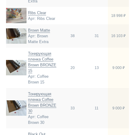
Extra
Ribs Clear
18 998 ₽
Арт: Ribs Clear
Brown Matte
Арт: Brown
38
31
16 103 ₽
Matte Extra
Тонирующая
пленка Coffee
Brown BRONZE
20
13
9 000 ₽
15
Арт: Coffee
Brown 15
Тонирующая
пленка Coffee
Brown BRONZE
33
11
9 000 ₽
30
Арт: Coffee
Brown 30
Black Out