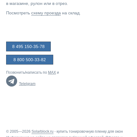
в магазине, рулон или в отрез.
Посмотреть
схему проезда
на склад.
8 495 150-35-78
8 800 500-33-82
Позвонить/написать по
MAX
и
Telelgram
© 2005—2026
Solarblock.ru
-
купить тонировочную пленку для окон