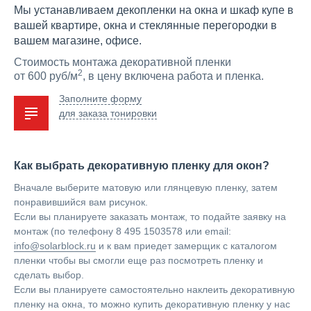
Мы устанавливаем декопленки на окна и шкаф купе в
вашей квартире, окна и стеклянные перегородки в
вашем магазине, офисе.
Стоимость монтажа декоративной пленки
2
от 600 руб/м
, в цену включена работа и пленка.
Заполните форму
для заказа тонировки
Как выбрать декоративную пленку для окон?
Вначале выберите матовую или глянцевую пленку, затем
понравившийся вам рисунок.
Если вы планируете заказать монтаж, то подайте заявку на
монтаж (по телефону 8 495 1503578 или email:
info@solarblock.ru
и к вам приедет замерщик с каталогом
пленки чтобы вы смогли еще раз посмотреть пленку и
сделать выбор.
Если вы планируете самостоятельно наклеить декоративную
пленку на окна, то можно купить декоративную пленку у нас