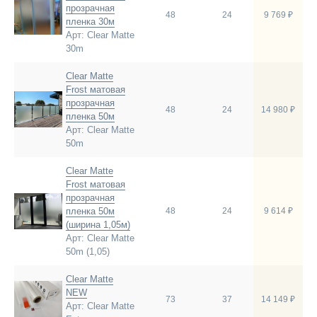
прозрачная
48
24
9 769 ₽
пленка 30м
Арт: Clear Matte
30m
Clear Matte
Frost матовая
прозрачная
48
24
14 980 ₽
пленка 50м
Арт: Clear Matte
50m
Clear Matte
Frost матовая
прозрачная
пленка 50м
48
24
9 614 ₽
(ширина 1,05м)
Арт: Clear Matte
50m (1,05)
Clear Matte
NEW
73
37
14 149 ₽
Арт: Clear Matte