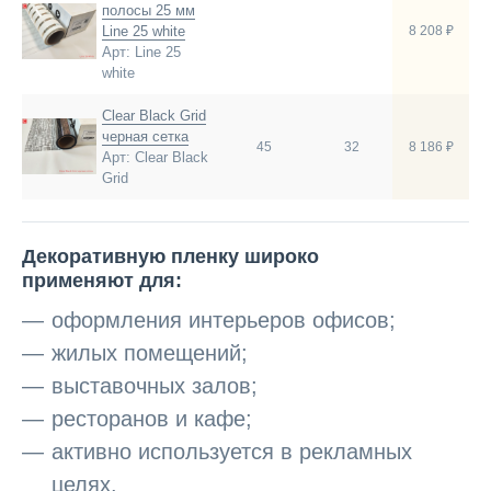
полосы 25 мм
Line 25 white
8 208 ₽
Арт: Line 25
white
Clear Black Grid
черная сетка
45
32
8 186 ₽
Арт: Clear Black
Grid
Декоративную пленку широко
применяют для:
оформления интерьеров офисов;
жилых помещений;
выставочных залов;
ресторанов и кафе;
активно используется в рекламных
целях.