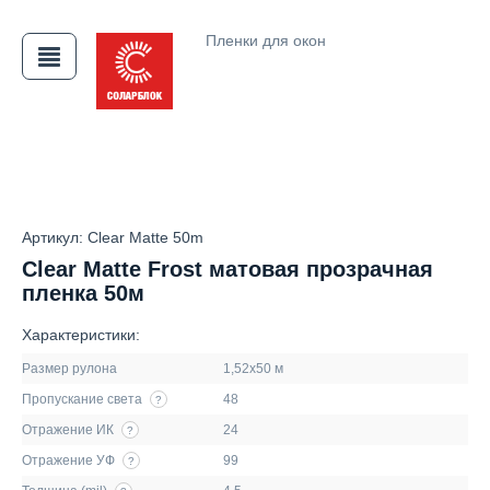
Пленки для окон
АЯ
Артикул: Clear Matte 50m
Clear Matte Frost матовая прозрачная
пленка 50м
Характеристики:
Размер рулона
1,52х50 м
Пропускание света
48
?
Отражение ИК
24
?
Отражение УФ
99
?