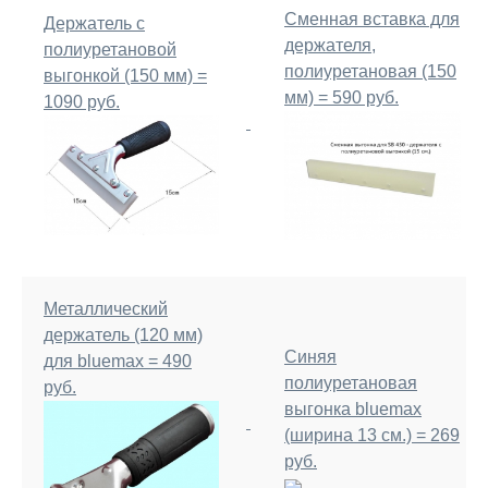
Сменная вставка для
Держатель с
держателя,
полиуретановой
полиуретановая (150
выгонкой (150 мм) =
мм) = 590 руб.
1090 руб.
Металлический
держатель (120 мм)
Синяя
для bluemax = 490
полиуретановая
руб.
выгонка bluemax
(ширина 13 см.) = 269
руб.