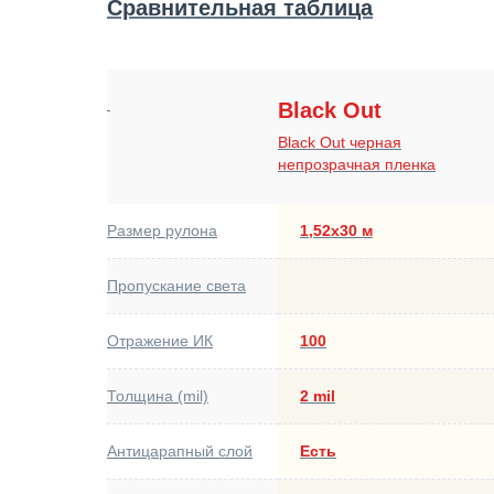
Сравнительная таблица
Black Out
Black Out черная
непрозрачная пленка
Размер рулона
1,52х30 м
Пропускание света
Отражение ИК
100
Толщина (mil)
2 mil
Антицарапный слой
Есть