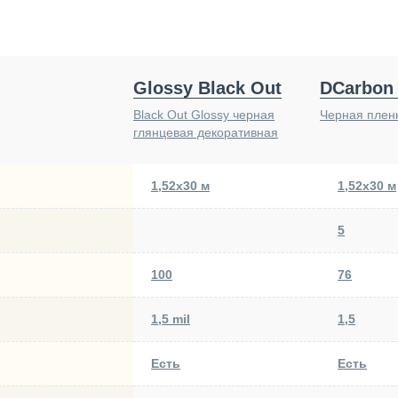
Glossy Black Out
DCarbon
Black Out Glossy черная
Черная пленк
глянцевая декоративная
1,52х30 м
1,52х30 м
5
100
76
1,5 mil
1,5
Есть
Есть