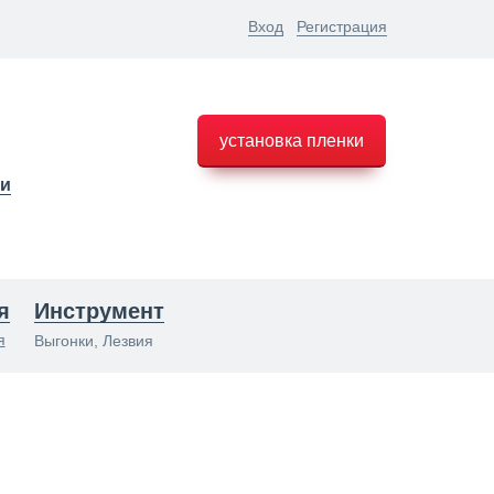
Вход
Регистрация
установка пленки
ки
я
Инструмент
я
Выгонки, Лезвия