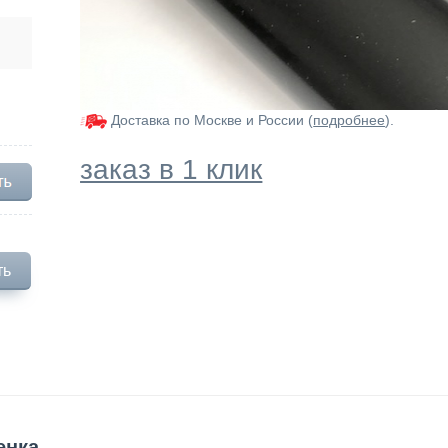
Доставка по Москве и России (
подробнее
).
заказ в 1 клик
ть
енка