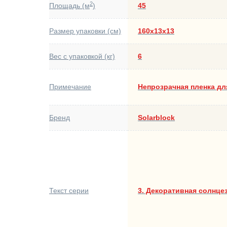
2
Площадь (м
)
45
Размер упаковки (см)
160х13х13
Вес с упаковкой (кг)
6
Примечание
Непрозрачная пленка дл
Бренд
Solarblock
Текст серии
3. Декоративная солнце