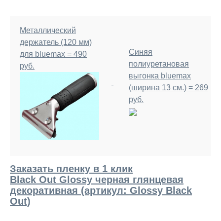
Металлический
держатель (120 мм)
Синяя
для bluemax = 490
полиуретановая
руб.
выгонка bluemax
(ширина 13 см.) = 269
руб.
Заказать пленку в 1 клик
Black Out Glossy черная глянцевая
декоративная (артикул: Glossy Black
Out)