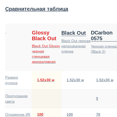
Сравнительная таблица
Glossy
DCarbon
Black Out
Black Out
0575
Black Out черная
Black Out Glossy
непрозрачная
Черная пленка
черная
пленка
(Black 5)
глянцевая
декоративная
Размер
1,52х30 м
1,52х30 м
1,52х30 м
рулона
Пропускание
5
света
Отражение ИК
100
100
76