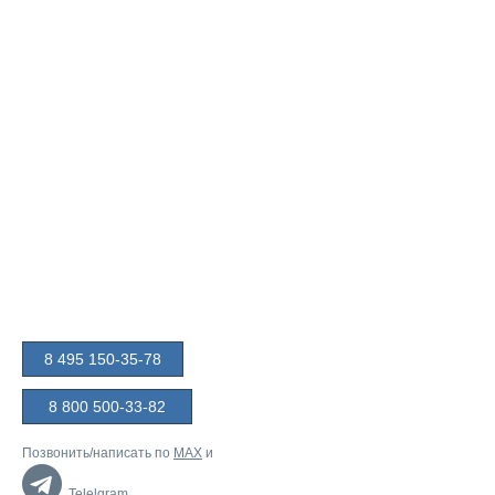
8 495 150-35-78
8 800 500-33-82
Позвонить/написать по
MAX
и
Telelgram