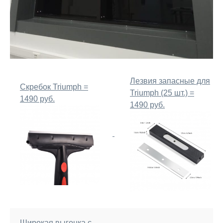
Лезвия запасные для
Скребок Triumph =
Triumph (25 шт.) =
1490 руб.
1490 руб.
Широкая выгонка с