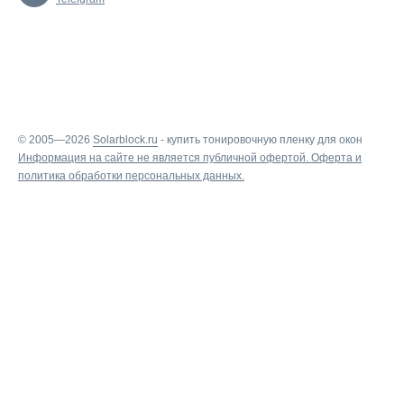
© 2005—2026
Solarblock.ru
-
купить тонировочную пленку для окон
Информация на сайте не является публичной офертой.
Оферта
и
политика обработки персональных данных
.