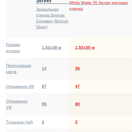
Silver
White Matte 35 белая матовая
пленка
Зеркальная
пленка Бронза
Сильвер (Bronze
Silver)
Размер
1,52х30 м
1,52х30 м
рулона
Пропускание
14
36
света
Отражение ИК
87
47
Отражение
99
80
УФ
Толщина (mil)
2
2