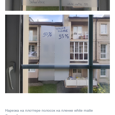
Нарезка на плоттере полосок на пленке white matte