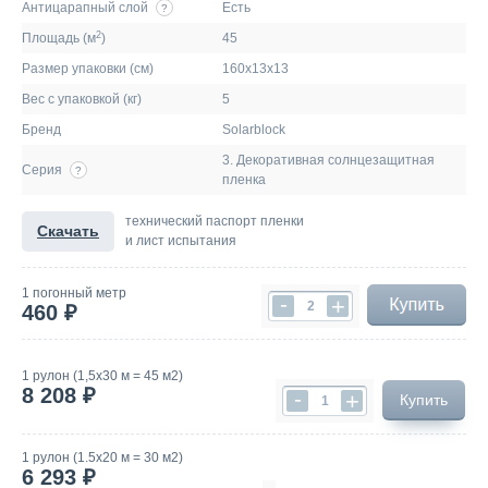
Антицарапный слой
Есть
?
2
Площадь (м
)
45
Размер упаковки (см)
160х13х13
Вес с упаковкой (кг)
5
Бренд
Solarblock
3. Декоративная солнцезащитная
Серия
?
пленка
технический паспорт пленки
Скачать
и лист испытания
1 погонный метр
-
+
460 ₽
1 рулон (1,5х30 м = 45 м2)
8 208 ₽
-
+
Купить
1 рулон (1.5х20 м = 30 м2)
6 293 ₽