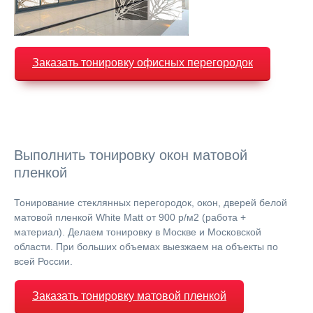
Заказать тонировку офисных перегородок
Выполнить тонировку окон матовой
пленкой
Тонирование стеклянных перегородок, окон, дверей белой
матовой пленкой White Matt от 900 р/м2 (работа +
материал). Делаем тонировку в Москве и Московской
области. При больших объемах выезжаем на объекты по
всей России.
Заказать тонировку матовой пленкой