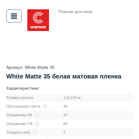
Пленки для окон
Артикул: White Matte 35
АЯ
White Matte 35 белая матовая пленка
Характеристики:
Размер рулона
1,52х30 м
Пропускание света
36
?
Отражение ИК
47
?
Отражение УФ
80
?
Толщина (mil)
2
?