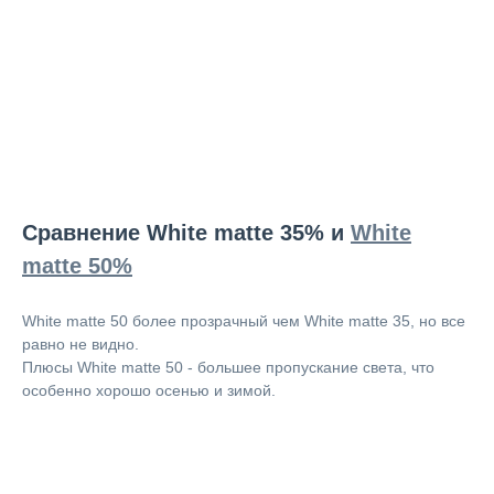
Сравнение White matte 35% и
White
matte 50%
White matte 50 более прозрачный чем White matte 35, но все
равно не видно.
Плюсы White matte 50 - большее пропускание света, что
особенно хорошо осенью и зимой.