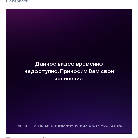
Соларблок