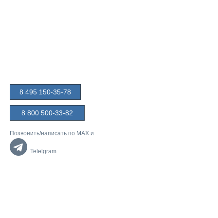
8 495 150-35-78
8 800 500-33-82
Позвонить/написать по
MAX
и
Telelgram