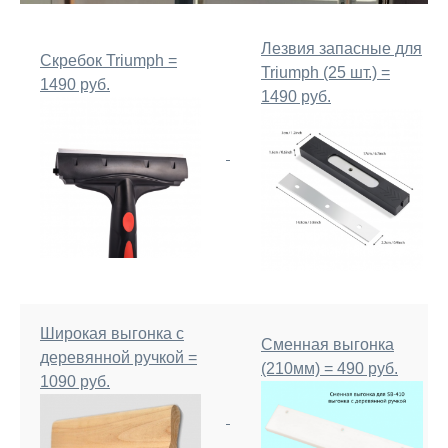
Лезвия запасные для
Скребок Triumph =
Triumph (25 шт.) =
1490 руб.
1490 руб.
Широкая выгонка с
Сменная выгонка
деревянной ручкой =
(210мм) = 490 руб.
1090 руб.