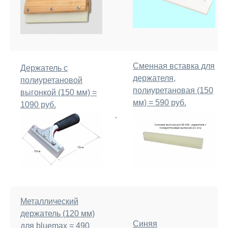
Сменная вставка для
Держатель с
держателя,
полиуретановой
полиуретановая (150
выгонкой (150 мм) =
мм) = 590 руб.
1090 руб.
Металлический
держатель (120 мм)
Синяя
для bluemax = 490