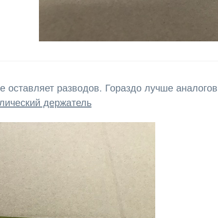
не оставляет разводов. Гораздо лучше аналого
лический держатель