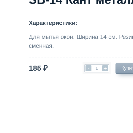
Характеристики:
Для мытья окон. Ширина 14 см. Рези
сменная.
185 ₽
-
+
Купи