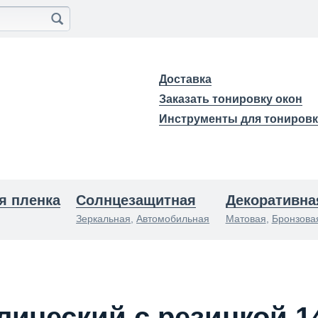
Доставка
Заказать тонировку окон
Инструменты для тониров
я пленка
Солнцезащитная
Декоративна
Зеркальная
,
Автомобильная
Матовая
,
Бронзова
лический с резинкой 1