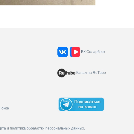
ВК Соларблок
Канал на RuTube
 окон
рта
и
политика обработки персональных данных
.