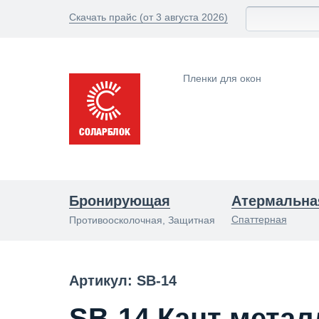
Скачать прайс (от 3 августа 2026)
Пленки для окон
Бронирующая
Атермальна
Спаттерная
Противоосколочная, Защитная
Артикул: SB-14
SB-14 Кант метал