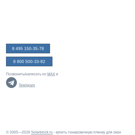
8 495 150-35-78
8 800 500-33-82
Позвонить/написать по
MAX
и
Telelgram
© 2005—2026
Solarblock.ru
-
купить тонировочную пленку для окон