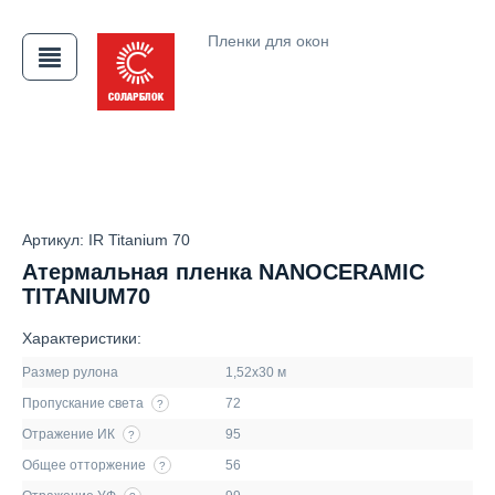
Пленки для окон
АЯ
Артикул: IR Titanium 70
Атермальная пленка NANOCERAMIC
TITANIUM70
Характеристики:
Размер рулона
1,52х30 м
Пропускание света
72
?
Отражение ИК
95
?
Общее отторжение
56
?