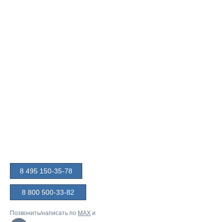
8 495 150-35-78
8 800 500-33-82
Позвонить/написать по
MAX
и