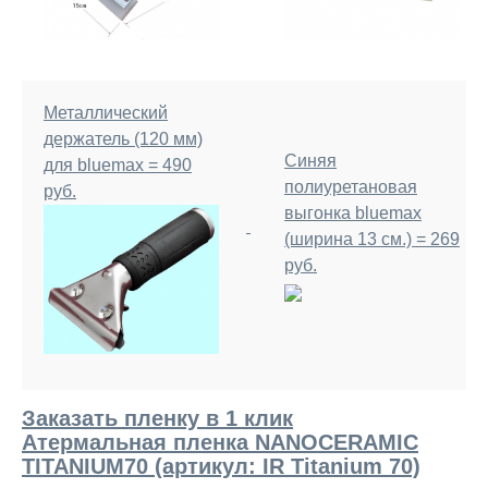
Металлический
держатель (120 мм)
Синяя
для bluemax = 490
полиуретановая
руб.
выгонка bluemax
(ширина 13 см.) = 269
руб.
Заказать пленку в 1 клик
Атермальная пленка NANOCERAMIC
TITANIUM70 (артикул: IR Titanium 70)