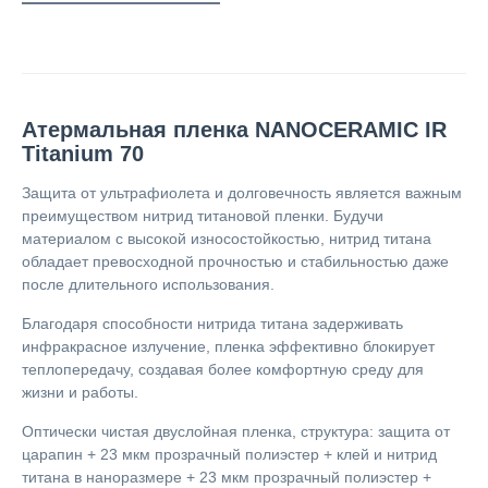
Атермальная пленка NANOCERAMIC IR
Titanium 70
Защита от ультрафиолета и долговечность является важным
преимуществом нитрид титановой пленки. Будучи
материалом с высокой износостойкостью, нитрид титана
обладает превосходной прочностью и стабильностью даже
после длительного использования.
Благодаря способности нитрида титана задерживать
инфракрасное излучение, пленка эффективно блокирует
теплопередачу, создавая более комфортную среду для
жизни и работы.
Оптически чистая двуслойная пленка, структура: защита от
царапин + 23 мкм прозрачный полиэстер + клей и нитрид
титана в наноразмере + 23 мкм прозрачный полиэстер +