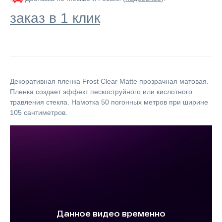
заказ в 1 клик
Декоративная пленка Frost Clear Matte прозрачная матовая.
Пленка создает эффект пескоструйного или кислотного
травления стекла. Намотка 50 погонных метров при ширине
105 сантиметров.