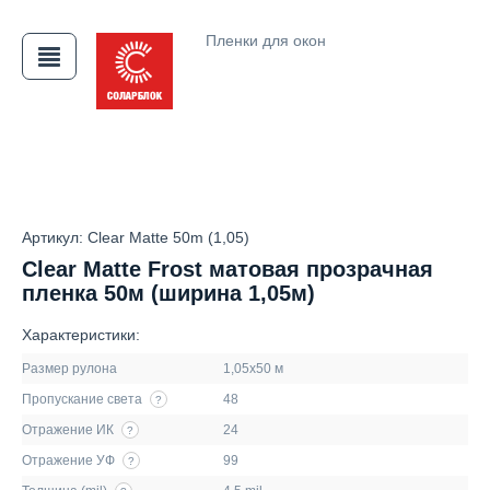
Пленки для окон
АЯ
Артикул: Clear Matte 50m (1,05)
Clear Matte Frost матовая прозрачная
пленка 50м (ширина 1,05м)
Характеристики:
Размер рулона
1,05х50 м
Пропускание света
48
?
Отражение ИК
24
?
Отражение УФ
99
?