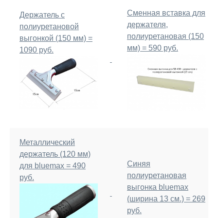
Сменная вставка для
Держатель с
держателя,
полиуретановой
полиуретановая (150
выгонкой (150 мм) =
мм) = 590 руб.
1090 руб.
Металлический
держатель (120 мм)
Синяя
для bluemax = 490
полиуретановая
руб.
выгонка bluemax
(ширина 13 см.) = 269
руб.