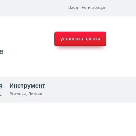
Вход
Регистрация
установка пленки
ки
я
Инструмент
я
Выгонки, Лезвия