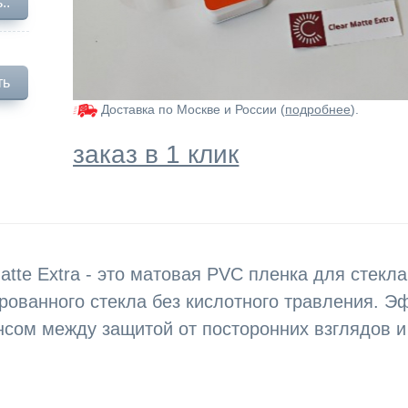
..
ть
Доставка по Москве и России (
подробнее
).
заказ в 1 клик
atte
Extra
- это матовая PVC пленка для стекла
рованного стекла без кислотного травления. Э
нсом между защитой от посторонних взглядов и