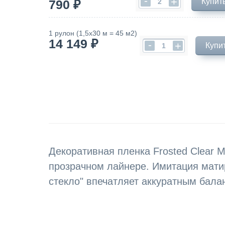
-
+
Купить
790 ₽
1 рулон (1,5х30 м = 45 м2)
14 149 ₽
-
+
Купи
Декоративная пленка Frosted Clear M
прозрачном лайнере. Имитация мати
стекло" впечатляет аккуратным бала