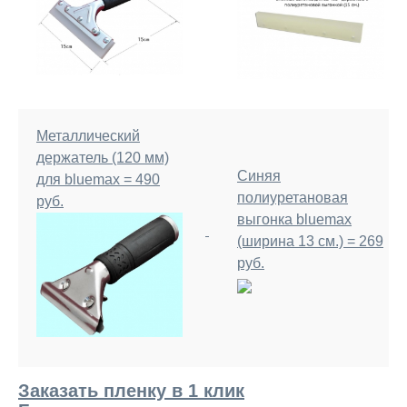
Металлический
держатель (120 мм)
Синяя
для bluemax = 490
полиуретановая
руб.
выгонка bluemax
(ширина 13 см.) = 269
руб.
Заказать пленку в 1 клик