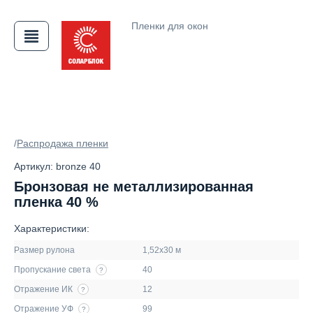
Пленки для окон
АЯ
/
Распродажа пленки
Артикул: bronze 40
Бронзовая не металлизированная
пленка 40 %
Характеристики:
Размер рулона
1,52х30 м
Пропускание света
40
?
Отражение ИК
12
?
Отражение УФ
99
?