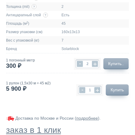
Толщина (mil)
2
?
Антицарапный слой
Есть
?
2
Площадь (м
)
45
Размер упаковки (см)
160х13х13
Вес с упаковкой (кг)
7
Бренд
Solarblock
1 погонный метр
-
+
Купить..
300 ₽
1 рулон (1,5х30 м = 45 м2)
5 900 ₽
-
+
Купить
Доставка по Москве и России (
подробнее
).
заказ в 1 клик