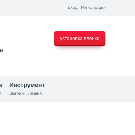
Вход
Регистрация
установка пленки
ки
я
Инструмент
я
Выгонки, Лезвия