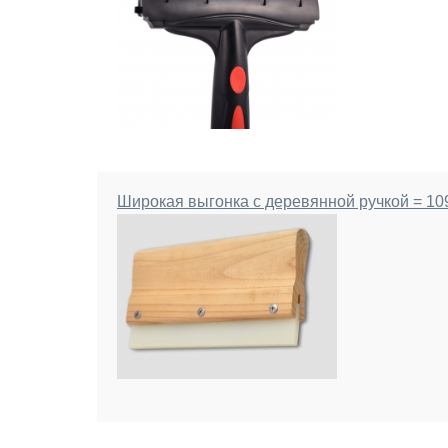
Широкая выгонка с деревянной ручкой = 109