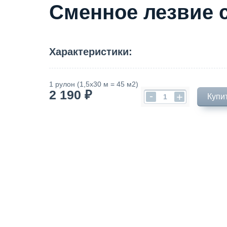
Cменное лезвие 
Характеристики:
1 рулон (1,5х30 м = 45 м2)
2 190 ₽
-
+
Купи