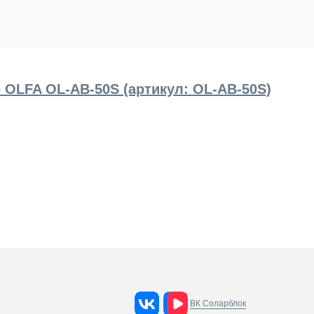
 OLFA OL-AB-50S (артикул: OL-AB-50S)
ВК Соларблок