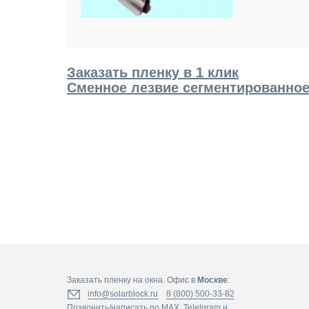
Заказать пленку в 1 клик
Cменное лезвие сегментированное
Заказать пленку на окна. Офис в
Москве
:
info@solarblock.ru
8 (800) 500-33-82
Позвонить/написать по
MAX
,
Telelgram
и