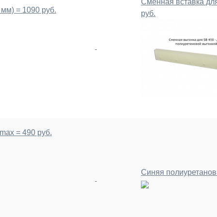
Сменная вставка для
мм) = 1090 руб.
руб.
max = 490 руб.
Синяя полиуретанова