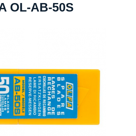
A OL-AB-50S